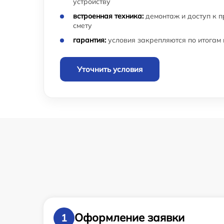
устройству
встроенная техника:
демонтаж и доступ к 
смету
гарантия:
условия закрепляются по итогам
Уточнить условия
Оформление заявки
1