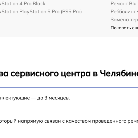
yStation 4 Pro Black
Ремонт Blu
Station PlayStation 5 Pro (PS5 Pro)
Ребболинг
Замена те
Показать ещё
ва сервисного центра в Челябин
мплектующие — до 3 месяцев.
который напрямую связан с качеством проведенного ре