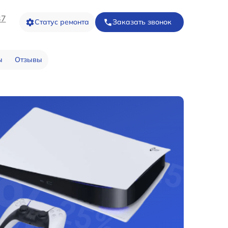
37
Статус ремонта
Заказать звонок
ы
Отзывы