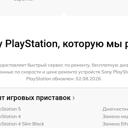
y PlayStation, которую мы
едоставляет быстрый сервис по ремонту, бесплатную ди
ные по скорости и цене ремонта устройств Sony PlaySt
PlayStation обновлен: 02.08.2026.
т игровых приставок
yStation 5
Диагности
yStation 4
Замена мод
Station 4 Slim Black
Замена Eth