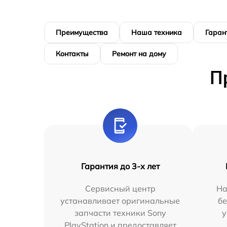
Преимущества
Наша техника
Гаран
Контакты
Ремонт на дому
П
Гарантия до 3-х лет
Сервисный центр
На
устанавливает оригинальные
бе
запчасти техники Sony
у
PlayStation и предоставляет