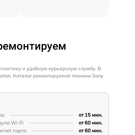
 ремонтируем
агностику и удобную курьерскую службу. В
ation. Каталог ремонтируемой техники Sony
ка
от 15 мин.
уля Wi-Fi
от 60 мин.
ernet порта
от 60 мин.