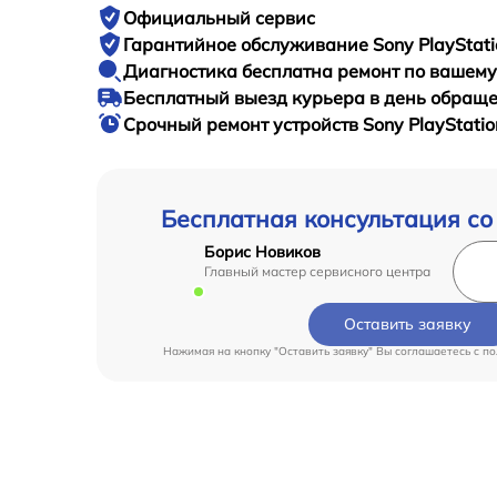
Официальный сервис
Гарантийное
обслуживание Sony PlayStatio
Диагностика бесплатна
ремонт по вашем
Бесплатный выезд курьера
в день обращ
Срочный ремонт
устройств Sony PlayStatio
Бесплатная консультация со
Борис Новиков
Главный мастер сервисного центра
Оставить заявку
Нажимая на кнопку "Оставить заявку" Вы соглашаетесь c
по