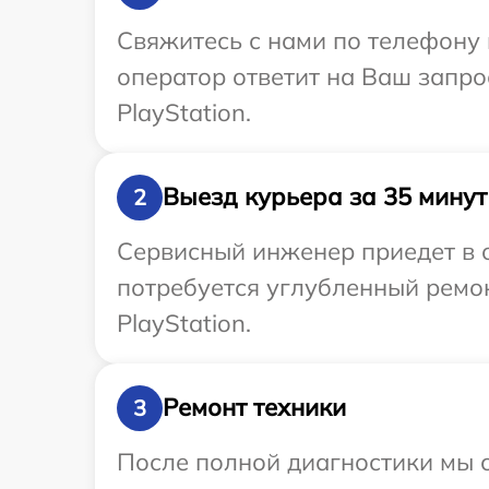
Свяжитесь с нами по телефону и
оператор ответит на Ваш запро
PlayStation.
Выезд курьера за 35 минут
2
Сервисный инженер приедет в о
потребуется углубленный ремон
PlayStation.
Ремонт техники
3
После полной диагностики мы с