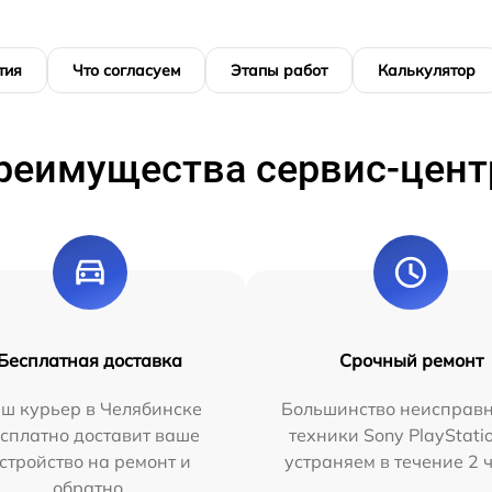
тия
Что согласуем
Этапы работ
Калькулятор
реимущества сервис-цент
Бесплатная доставка
Срочный ремонт
ш курьер в Челябинске
Большинство неисправн
сплатно доставит ваше
техники Sony PlayStati
стройство на ремонт и
устраняем в течение 2 
обратно.