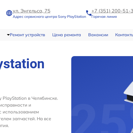
ул. Энгельса, 75
+7 (351) 200-51-
Адрес сервисного центра Sony PlayStation
Горячая линия
Ремонт устройств
Цена ремонта
Вакансии
Контакт
ystation
PlayStation в Челябинске.
исправности и
с использованием
лем запчастей. На все
тия.