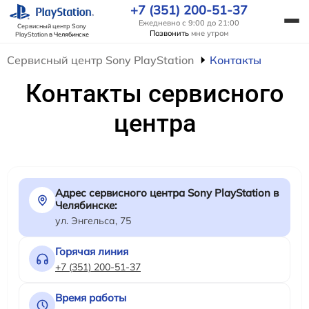
+7 (351) 200-51-37
Ежедневно с 9:00 до 21:00
Сервисный центр Sony
Позвонить
мне утром
PlayStation
в Челябинске
Сервисный центр Sony PlayStation
Контакты
Контакты сервисного
центра
Адрес сервисного центра Sony PlayStation в
Челябинске:
ул. Энгельса, 75
Горячая линия
+7 (351) 200-51-37
Время работы