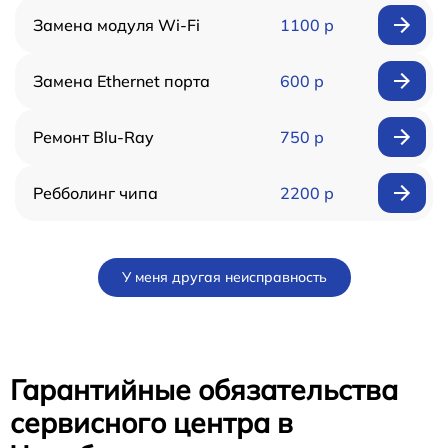
Замена модуля Wi-Fi
1100 р
Замена Ethernet порта
600 р
Ремонт Blu-Ray
750 р
Ребболинг чипа
2200 р
У меня другая неисправность
Гарантийные обязательства
сервисного центра в