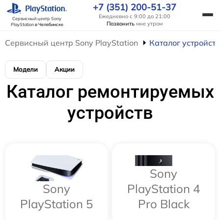
+7 (351) 200-51-37
Ежедневно с 9:00 до 21:00
Сервисный центр Sony
Позвонить
мне утром
PlayStation
в Челябинске
Сервисный центр Sony PlayStation
Каталог устройств
Модели
Акции
Каталог ремонтируемых
устройств
Sony
Sony
PlayStation 4
PlayStation 5
Pro Black