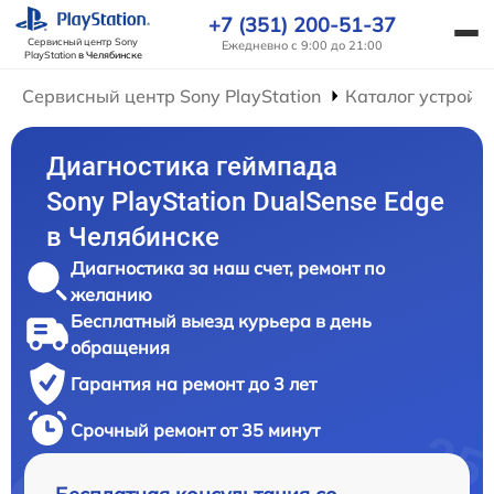
+7 (351) 200-51-37
Сервисный центр Sony
Ежедневно с 9:00 до 21:00
PlayStation
в Челябинске
Сервисный центр Sony PlayStation
Каталог устройс
Диагностика геймпада
Sony PlayStation DualSense Edge
в Челябинске
Диагностика за наш счет, ремонт по
желанию
Бесплатный выезд курьера в день
обращения
Гарантия на ремонт до 3 лет
Срочный ремонт от 35 минут