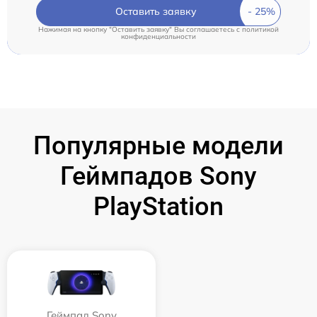
Оставить заявку
Нажимая на кнопку "Оставить заявку" Вы соглашаетесь c
политикой
конфиденциальности
Популярные модели
Геймпадов Sony
PlayStation
Геймпад Sony