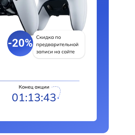
Скидка по
-20%
предварительной
записи на сайте
Конец акции
01:13:42