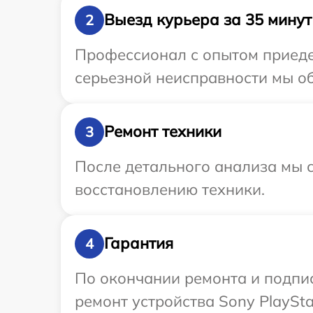
Выезд курьера за 35 минут
2
Профессионал с опытом приедет
серьезной неисправности мы об
Ремонт техники
3
После детального анализа мы с
восстановлению техники.
Гарантия
4
По окончании ремонта и подпи
ремонт устройства Sony PlaySta