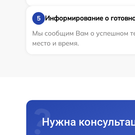
Информирование о готовно
5
Мы сообщим Вам о успешном тес
место и время.
Нужна консульта