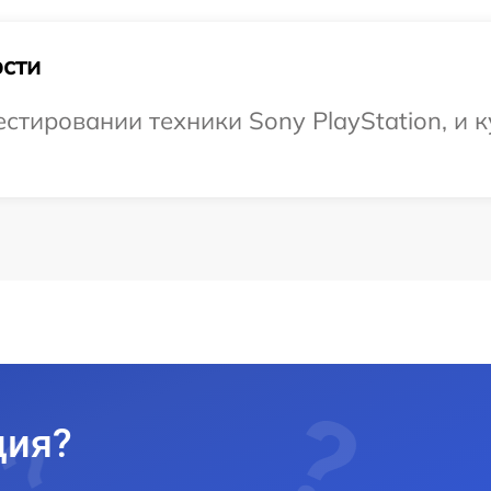
сти
тировании техники Sony PlayStation, и к
ция?