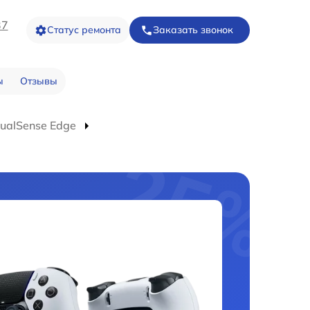
37
Статус ремонта
Заказать звонок
ы
Отзывы
ualSense Edge