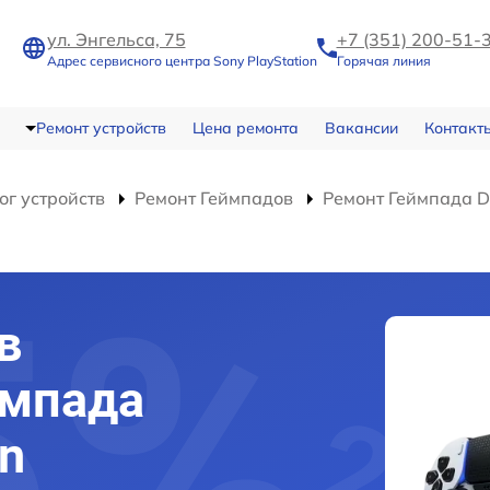
ул. Энгельса, 75
+7 (351) 200-51-
Адрес сервисного центра Sony PlayStation
Горячая линия
Ремонт устройств
Цена ремонта
Вакансии
Контакт
ог устройств
Ремонт Геймпадов
Ремонт Геймпада D
в
ймпада
on