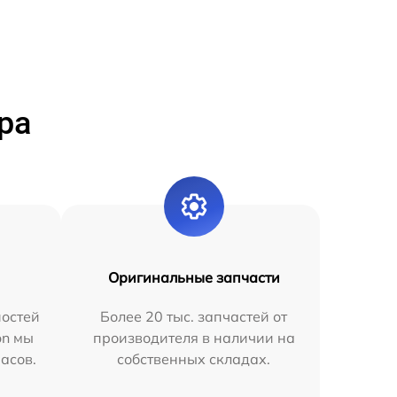
ра
Оригинальные запчасти
остей
Более 20 тыс. запчастей от
on мы
производителя в наличии на
часов.
собственных складах.