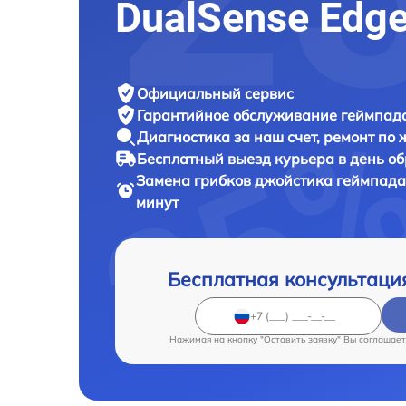
DualSense Edg
Официальный сервис
Гарантийное обслуживание
геймпада
Диагностика за наш счет,
ремонт по
Бесплатный выезд курьера
в день о
Замена грибков джойстика геймпад
минут
Бесплатная консультаци
Нажимая на кнопку "Оставить заявку" Вы соглашает