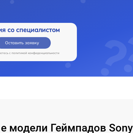
ия со специалистом
Оставить заявку
аетесь c
политикой конфиденциальности
 модели Геймпадов Sony 