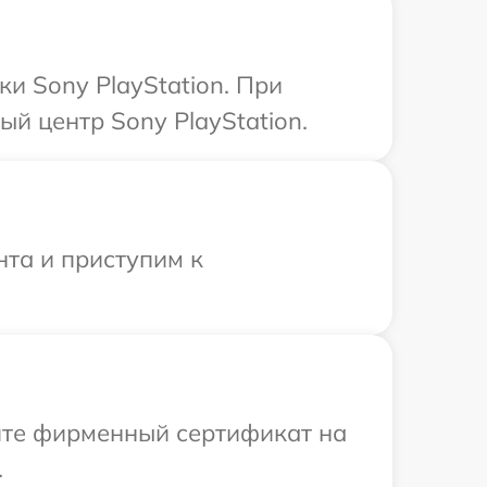
и Sony PlayStation. При
й центр Sony PlayStation.
нта и приступим к
ите фирменный сертификат на
.