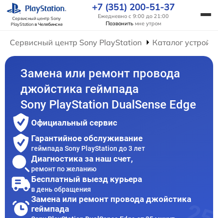
+7 (351) 200-51-37
Ежедневно с 9:00 до 21:00
Сервисный центр Sony
Позвонить
мне утром
PlayStation
в Челябинске
Сервисный центр Sony PlayStation
Каталог устройс
Замена или ремонт провода
джойстика геймпада
Sony PlayStation DualSense Edge
Официальный сервис
Гарантийное обслуживание
геймпада Sony PlayStation до 3 лет
Диагностика за наш счет,
ремонт по желанию
Бесплатный выезд курьера
в день обращения
Замена или ремонт провода джойстика
геймпада