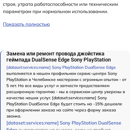
строя, утрата работоспособности или техническим
параметрам при нормальном использовании.
Показать полностью
Замена или ремонт провода джойстика
геймпада DualSense Edge Sony PlayStation
[dataset:services:name] Sony PlayStation DualSense Edge
выполняется в нашем профильном сервис-центре Sony
PlayStation в Челябинске мастерами с огромным опытом - от
5 лет. На все виды услуг и запчасти предоставляем
расширенную гарантию - мы в сервисном центр уверены в
качестве наших услуг. [dataset:services:name] Sony
PlayStation DualSense Edge будет стоить на -15% дешевле
при оформлении заказа на сайте через форму заказа
звонка.
[dataset:services:name] Sony PlayStation DualSense
Edge
выполняется на выезде, если не требует