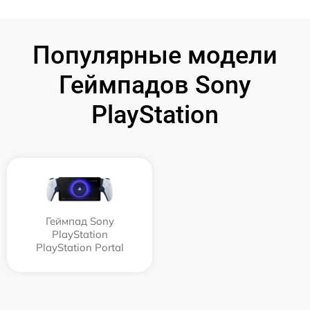
Популярные модели
Геймпадов Sony
PlayStation
Геймпад Sony
PlayStation
PlayStation Portal