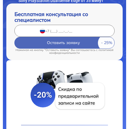
Sony PlayStation DualSense Edge от 35 минут
Бесплатная консультация со
специалистом
Оставить заявку
Нажимая на кнопку "Оставить заявку" Вы соглашаетесь c
политикой
конфиденциальности
Скидка по
-20%
предварительной
записи на сайте