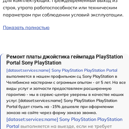
Для комплектующих: Преждевременный выход из
строя, утрата работоспособности или техническим
параметрам при соблюдении условий эксплуатации.
Показать полностью
Ремонт платы джойстика геймпада PlayStation
Portal Sony PlayStation
[dataset:services:name] Sony PlayStation PlayStation Portal
выполняется в нашем профильном сц Sony PlayStation в
Челябинске мастерами с огромным опытом - от 5 лет. На все
виды услуг и запчасти предоставляем расширенную
гарантию - мы в сервис-центре уверены в качестве наших
услуг. [dataset:services:name] Sony PlayStation PlayStation
Portal будет стоить на -15% дешевле при оформлении
заказа на сайте через форму заказа звонка.
[dataset:services:name] Sony PlayStation PlayStation
Portal
выполняется на выезде, если не требует