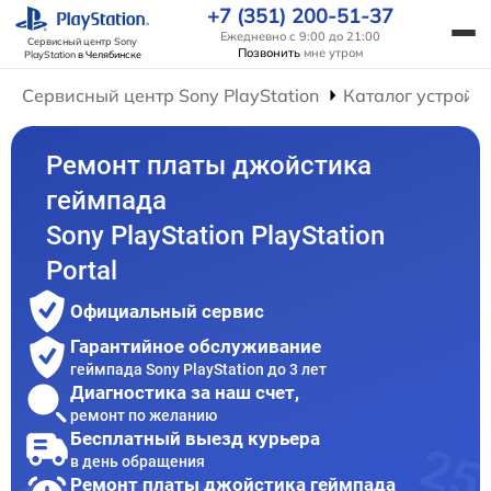
+7 (351) 200-51-37
Ежедневно с 9:00 до 21:00
Сервисный центр Sony
Позвонить
мне утром
PlayStation
в Челябинске
Сервисный центр Sony PlayStation
Каталог устройс
Ремонт платы джойстика
геймпада
Sony PlayStation PlayStation
Portal
Официальный сервис
Гарантийное обслуживание
геймпада Sony PlayStation до 3 лет
Диагностика за наш счет,
ремонт по желанию
Бесплатный выезд курьера
в день обращения
Ремонт платы джойстика геймпада