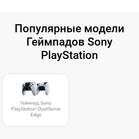
Популярные модели
Геймпадов Sony
PlayStation
Геймпад Sony
PlayStation DualSense
Edge