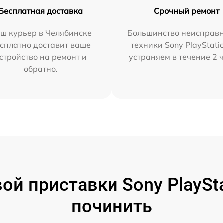
Бесплатная доставка
Срочный ремонт
ш курьер в Челябинске
Большинство неисправн
сплатно доставит ваше
техники Sony PlayStati
стройство на ремонт и
устраняем в течение 2 
обратно.
й приставки Sony PlaySta
починить