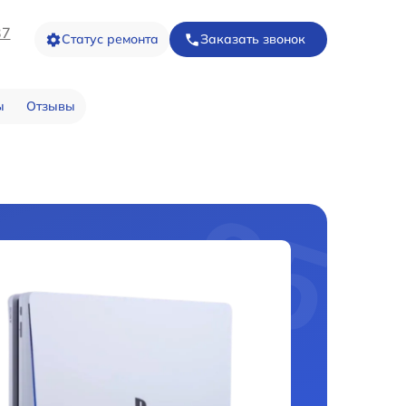
37
Статус ремонта
Заказать звонок
ы
Отзывы