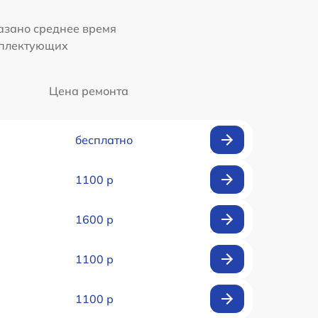
казано среднее время
мплектующих
Цена ремонта
бесплатно
1100 р
1600 р
1100 р
1100 р