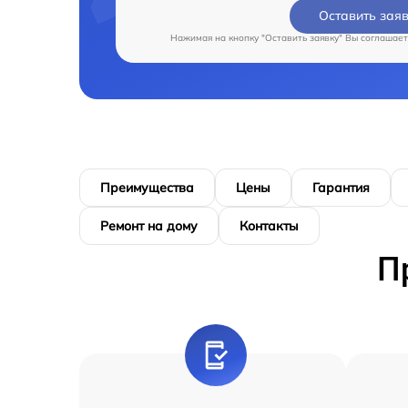
Оставить зая
Нажимая на кнопку "Оставить заявку" Вы соглашает
Преимущества
Цены
Гарантия
Ремонт на дому
Контакты
П