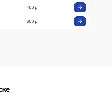
400 р
600 р
650 р
550 р
2200 р
2200 р
ске
1000 р
700 р