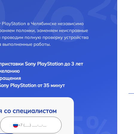
PlayStation в Челябинске независимо
траняем поломки, заменяем неисправные
и проводим полную проверку устройства
а выполненные работы.
приставки Sony PlayStation до 3 лет
 желанию
бращения
ony PlayStation от 35 минут
я со специалистом