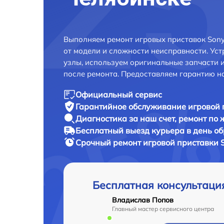
Выполняем ремонт игровых приставок Sony 
от модели и сложности неисправности. Ус
узлы, используем оригинальные запчасти 
после ремонта. Предоставляем гарантию н
Официальный сервис
Гарантийное обслуживание
игровой 
Диагностика за наш счет,
ремонт по
Бесплатный выезд курьера
в день о
Срочный ремонт
игровой приставки S
Бесплатная консультаци
Владислав Попов
Главный мастер сервисного центра