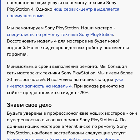
предоставляющих услуги по ремонту техники Sony
PlayStation 4. Однако
наш сервис-центр выделяется
преимуществами
.
Мы ремонтируем Sony PlayStation. Наши мастера -
специалисты по ремонту техники Sony PlayStation
.
Восстановить модель 4 для мастеров не будет новой
задачей. На все виды проведенных работ у нас имеется
гарантия.
Минимальные сроки выполнения ремонта. Мы большая
сеть мастерских техники Sony PlayStation. Мы имеем более
20 тыс. запчастей. И возможно на наших складах
уже
имеется запчасть на модель 4
. При заказе ремонта на
сайте - предоставляется скидка -25%.
Знаем свое дело
Будьте уверены в профессионализме наших мастеров - они
с уверенностью выполнят ремонт Sony PlayStation 4. По
данным наших мастеров в Челябинске по ремонту Sony
PlayStation, наиболее востребованы следующие услуги:
Замена материнской платы
,
Ребболинг чипа
,
Замена