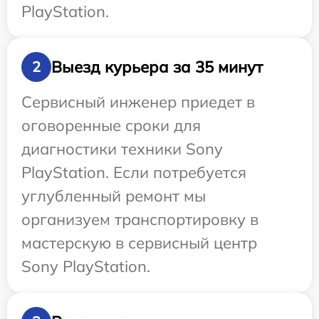
PlayStation.
Выезд курьера за 35 минут
2
Сервисный инженер приедет в
оговоренные сроки для
диагностики техники Sony
PlayStation. Если потребуется
углубленный ремонт мы
организуем транспортировку в
мастерскую в сервисный центр
Sony PlayStation.