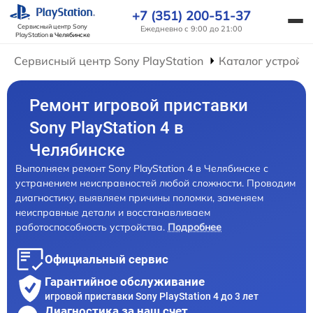
+7 (351) 200-51-37
Сервисный центр Sony
Ежедневно с 9:00 до 21:00
PlayStation
в Челябинске
Сервисный центр Sony PlayStation
Каталог устройс
Ремонт игровой приставки
Sony PlayStation 4 в
Челябинске
Выполняем ремонт Sony PlayStation 4 в Челябинске с
устранением неисправностей любой сложности. Проводим
диагностику, выявляем причины поломки, заменяем
неисправные детали и восстанавливаем
работоспособность устройства.
Подробнее
Официальный сервис
Гарантийное обслуживание
игровой приставки Sony PlayStation 4 до 3 лет
Диагностика за наш счет,