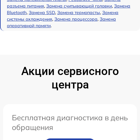
разъема питания
,
Замена считывающей головки
,
Замена
Bluetooth
,
Замена SSD
,
Замена термопасты
,
Замена
системы охлаждения
,
Замена процессора
,
Замена
оперативной памяти
.
Акции сервисного
центра
Бесплатная диагностика в день
обращения