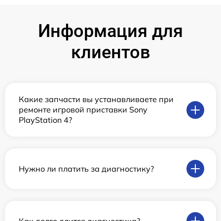
Информация для
клиентов
Какие запчасти вы устанавливаете при
ремонте игровой приставки Sony
PlayStation 4?
Нужно ли платить за диагностику?
Как долго длится диагностика?