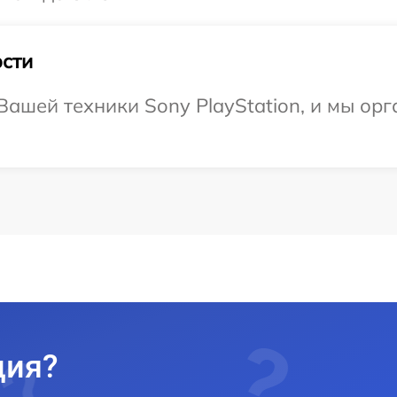
сти
ашей техники Sony PlayStation, и мы орг
ция?