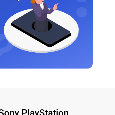
ony PlayStation