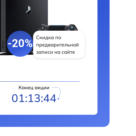
Скидка по
-20%
предварительной
записи на сайте
Конец акции
01:13:42