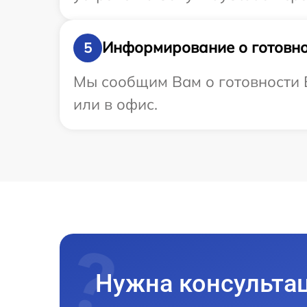
Информирование о готовно
5
Мы сообщим Вам о готовности В
или в офис.
Нужна консульта