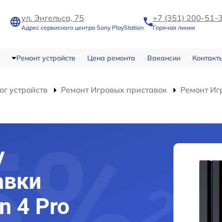
ул. Энгельса, 75
+7 (351) 200-51-
Адрес сервисного центра Sony PlayStation
Горячая линия
Ремонт устройств
Цена ремонта
Вакансии
Контакт
ог устройств
Ремонт Игровых приставок
Ремонт Игр
y
авки
n 4 Pro