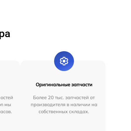
ра
Оригинальные запчасти
остей
Более 20 тыс. запчастей от
on мы
производителя в наличии на
часов.
собственных складах.