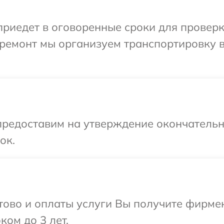
едет в оговоренные сроки для проверки 
ремонт мы организуем транспортировку в
предоставим на утверждение окончательны
ок.
отово и оплаты услуги Вы получите фирм
ком до 3 лет.