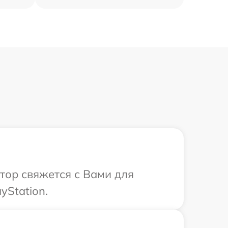
атор свяжется с Вами для
yStation.