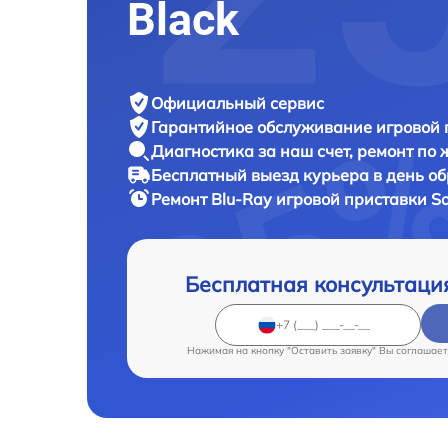
Black
Официальный сервис
Гарантийное обслуживание
игровой 
Диагностика за наш счет,
ремонт по
Бесплатный выезд курьера
в день о
Ремонт Blu-Ray игровой приставки
So
Бесплатная консультаци
Нажимая на кнопку "Оставить заявку" Вы соглашает