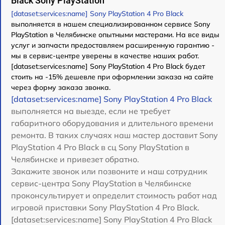
Black Sony PlayStation
[dataset:services:name] Sony PlayStation 4 Pro Black
выполняется в нашем специализированном сервисе Sony
PlayStation в Челябинске опытными мастерами. На все виды
услуг и запчасти предоставляем расширенную гарантию -
мы в сервис-центре уверены в качестве наших работ.
[dataset:services:name] Sony PlayStation 4 Pro Black будет
стоить на -15% дешевле при оформлении заказа на сайте
через форму заказа звонка.
[dataset:services:name] Sony PlayStation 4 Pro Black
выполняется на выезде, если не требует
габаритного оборудования и длительного времени
ремонта. В таких случаях наш мастер доставит Sony
PlayStation 4 Pro Black в сц Sony PlayStation в
Челябинске и привезет обратно.
Закажите звонок или позвоните и наш сотрудник
сервис-центра Sony PlayStation в Челябинске
проконсультирует и определит стоимость работ над
игровой приставки Sony PlayStation 4 Pro Black.
[dataset:services:name] Sony PlayStation 4 Pro Black