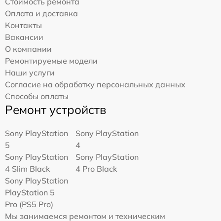
Стоимость ремонта
Оплата и доставка
Контакты
Вакансии
О компании
Ремонтируемые модели
Наши услуги
Согласие на обработку персональных данных
Способы оплаты
Ремонт устройств
Sony PlayStation
Sony PlayStation
5
4
Sony PlayStation
Sony PlayStation
4 Slim Black
4 Pro Black
Sony PlayStation
PlayStation 5
Pro (PS5 Pro)
Мы занимаемся ремонтом и техническим