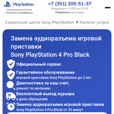
+7 (351) 200-51-37
Ежедневно с 9:00 до 21:00
Сервисный центр Sony
Позвонить
мне утром
PlayStation
в Челябинске
Сервисный центр Sony PlayStation
Каталог устройс
Замена аудиоразъема игровой
приставки
Sony PlayStation 4 Pro Black
Официальный сервис
Гарантийное обслуживание
игровой приставки Sony PlayStation до 3 лет
Диагностика за наш счет,
ремонт по желанию
Бесплатный выезд курьера
в день обращения
Замена аудиоразъема игровой приставки
Sony PlayStation 4 Pro Black от 35 минут