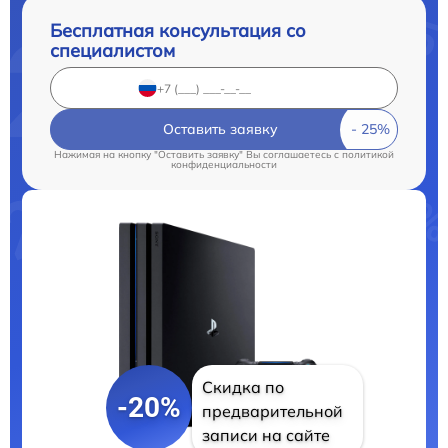
Бесплатная консультация со
специалистом
Оставить заявку
Нажимая на кнопку "Оставить заявку" Вы соглашаетесь c
политикой
конфиденциальности
Скидка по
-20%
предварительной
записи на сайте