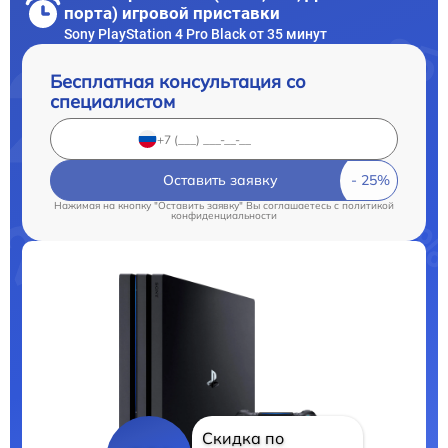
порта) игровой приставки
Sony PlayStation 4 Pro Black от 35 минут
Бесплатная консультация со
специалистом
Оставить заявку
Нажимая на кнопку "Оставить заявку" Вы соглашаетесь c
политикой
конфиденциальности
Скидка по