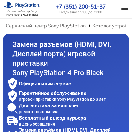
+7 (351) 200-51-37
Сервисный центр Sony
Ежедневно с 9:00 до 21:00
PlayStation
в Челябинске
Сервисный центр Sony PlayStation
Каталог устройс
Замена разъёмов (HDMI, DVI,
Дисплей порта) игровой
приставки
Sony PlayStation 4 Pro Black
Официальный сервис
Гарантийное обслуживание
игровой приставки Sony PlayStation до 3 лет
Диагностика за наш счет,
ремонт по желанию
Бесплатный выезд курьера
в день обращения
Замена разъёмов (HDMI, DVI, Дисплей