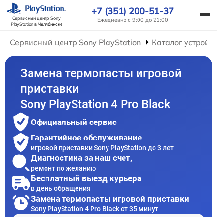
+7 (351) 200-51-37
Сервисный центр Sony
Ежедневно с 9:00 до 21:00
PlayStation
в Челябинске
Сервисный центр Sony PlayStation
Каталог устройс
Замена термопасты игровой
приставки
Sony PlayStation 4 Pro Black
Официальный сервис
Гарантийное обслуживание
игровой приставки Sony PlayStation до 3 лет
Диагностика за наш счет,
ремонт по желанию
Бесплатный выезд курьера
в день обращения
Замена термопасты игровой приставки
Sony PlayStation 4 Pro Black от 35 минут