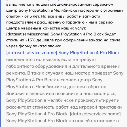
выполняется в нашем специализированном сервисном
центр Sony PlayStation в Челябинске мастерами с огромным
опытом - от 5 лет. На все виды работ и запчасти
предоставляем расширенную гарантию - мы в сервис-
центре уверены в качестве наших услуг.
[dataset:services:name] Sony PlayStation 4 Pro Black будет
стоить на -15% дешевле при оформлении заказа на сайте
через форму заказа звонка.
[dataset:services:name] Sony PlayStation 4 Pro Black
выполняется на выезде, если не требует
габаритного оборудования и длительного времени
ремонта. В таких случаях наш мастер привезет Sony
PlayStation 4 Pro Black в сервис-центр Sony
PlayStation в Челябинске и доставит обратно.
Закажите звонок или позвоните и наш мастер сц
Sony PlayStation в Челябинске проконсультирует и
рассчитает стоимость работ над игровой приставки
Sony PlayStation 4 Pro Black. [dataset:services:name]
Sony PlayStation 4 Pro Black по нашей статистике в