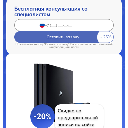
Бесплатная консультация со
специалистом
Оставить заявку
Нажимая на кнопку "Оставить заявку" Вы соглашаетесь c
политикой
конфиденциальности
Скидка по
-20%
предварительной
записи на сайте