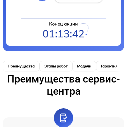
Конец акции
01:13:41
Преимущества
Этапы работ
Модели
Гарантия
Преимущества сервис-
центра