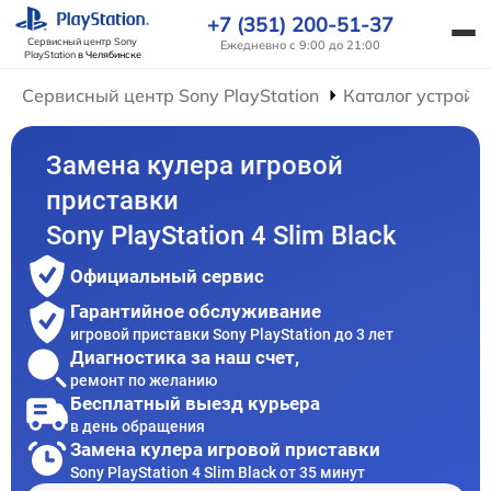
+7 (351) 200-51-37
Сервисный центр Sony
Ежедневно с 9:00 до 21:00
PlayStation
в Челябинске
Сервисный центр Sony PlayStation
Каталог устройс
Замена кулера игровой
приставки
Sony PlayStation 4 Slim Black
Официальный сервис
Гарантийное обслуживание
игровой приставки Sony PlayStation до 3 лет
Диагностика за наш счет,
ремонт по желанию
Бесплатный выезд курьера
в день обращения
Замена кулера игровой приставки
Sony PlayStation 4 Slim Black от 35 минут