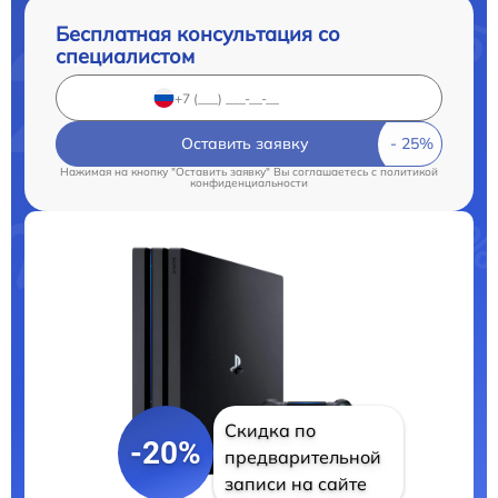
Бесплатная консультация со
специалистом
Оставить заявку
Нажимая на кнопку "Оставить заявку" Вы соглашаетесь c
политикой
конфиденциальности
Скидка по
-20%
предварительной
записи на сайте