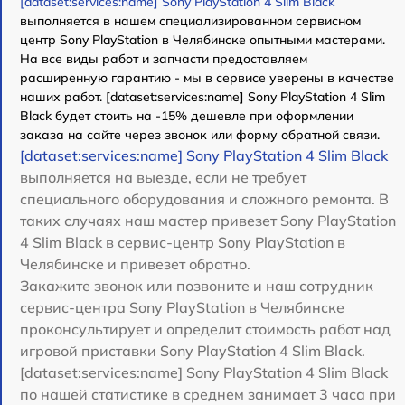
[dataset:services:name] Sony PlayStation 4 Slim Black
выполняется в нашем специализированном сервисном
центр Sony PlayStation в Челябинске опытными мастерами.
На все виды работ и запчасти предоставляем
расширенную гарантию - мы в сервисе уверены в качестве
наших работ. [dataset:services:name] Sony PlayStation 4 Slim
Black будет стоить на -15% дешевле при оформлении
заказа на сайте через звонок или форму обратной связи.
[dataset:services:name] Sony PlayStation 4 Slim Black
выполняется на выезде, если не требует
специального оборудования и сложного ремонта. В
таких случаях наш мастер привезет Sony PlayStation
4 Slim Black в сервис-центр Sony PlayStation в
Челябинске и привезет обратно.
Закажите звонок или позвоните и наш сотрудник
сервис-центра Sony PlayStation в Челябинске
проконсультирует и определит стоимость работ над
игровой приставки Sony PlayStation 4 Slim Black.
[dataset:services:name] Sony PlayStation 4 Slim Black
по нашей статистике в среднем занимает 3 часа при