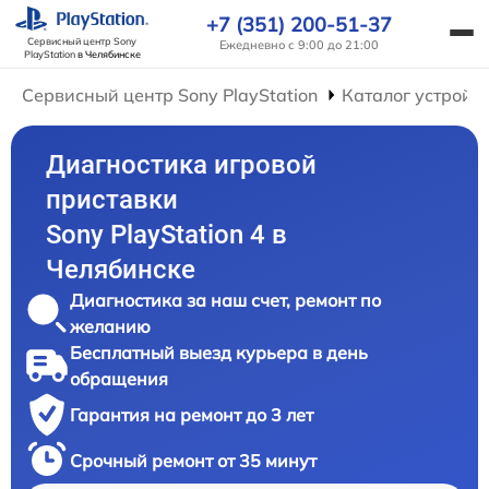
+7 (351) 200-51-37
Сервисный центр Sony
Ежедневно с 9:00 до 21:00
PlayStation
в Челябинске
Сервисный центр Sony PlayStation
Каталог устройс
Диагностика игровой
приставки
Sony PlayStation 4 в
Челябинске
Диагностика за наш счет, ремонт по
желанию
Бесплатный выезд курьера в день
обращения
Гарантия на ремонт до 3 лет
Срочный ремонт от 35 минут