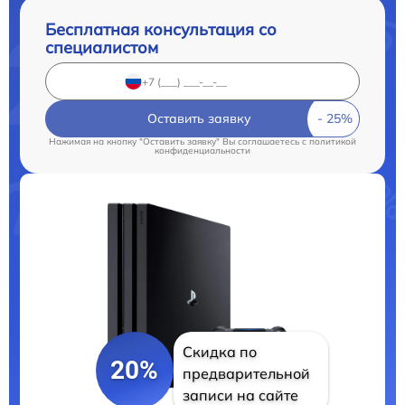
Бесплатная консультация со
специалистом
Оставить заявку
Нажимая на кнопку "Оставить заявку" Вы соглашаетесь c
политикой
конфиденциальности
Скидка по
20%
предварительной
записи на сайте