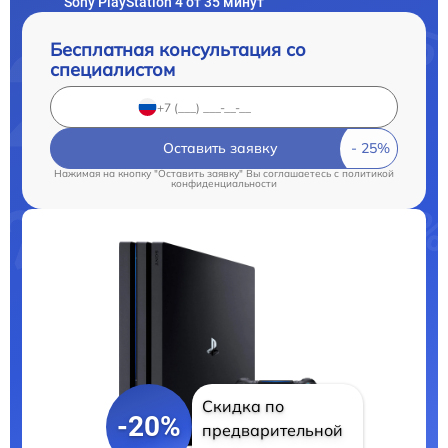
Sony PlayStation 4 от 35 минут
Бесплатная консультация со
специалистом
Оставить заявку
Нажимая на кнопку "Оставить заявку" Вы соглашаетесь c
политикой
конфиденциальности
Скидка по
-20%
предварительной