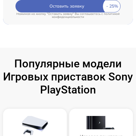
Оставить заявку
Нажимая на кнопку "Оставить заявку" Вы соглашаетесь c
политикой
конфиденциальности
Популярные модели
Игровых приставок Sony
PlayStation