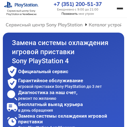
+7 (351) 200-51-37
Ежедневно с 9:00 до 21:00
Сервисный центр Sony
Позвонить
мне утром
PlayStation
в Челябинске
Сервисный центр Sony PlayStation
Каталог устройс
Замена системы охлаждения
игровой приставки
Sony PlayStation 4
Официальный сервис
Гарантийное обслуживание
игровой приставки Sony PlayStation до 3 лет
Диагностика за наш счет,
ремонт по желанию
Бесплатный выезд курьера
в день обращения
Замена системы охлаждения игровой
приставки