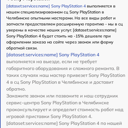
[dataset:services:name] Sony PlayStation 4
выполняется в
нашем специализированном сц Sony PlayStation в
Челябинске опытными мастерами. На все виды работ и
запчасти предоставляем расширенную гарантию - мы в сц
уверены в качестве наших услуг. [dataset:services:name]
Sony PlayStation 4 будет стоить на -15% дешевле при
оформлении заказа на сайте через звонок или форму
обратной связи.
[dataset:services:name] Sony PlayStation 4
выполняется на выезде, если не требует
габаритного оборудования и сложного ремонта. В
таких случаях наш мастер привезет Sony PlayStation
4 в сц Sony PlayStation в Челябинске и доставит
обратно.
Закажите звонок или позвоните и наш сотрудник
сервис-центра Sony PlayStation в Челябинске
проконсультирует и определит стоимость работ над
игровой приставки Sony PlayStation 4.
[dataset:services:name] Sony PlayStation 4 по нашей