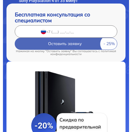
Sony PlayStation 4 от 35 минут
Бесплатная консультация со
специалистом
Оставить заявку
Нажимая на кнопку "Оставить заявку" Вы соглашаетесь c
политикой
конфиденциальности
Скидка по
-20%
предварительной