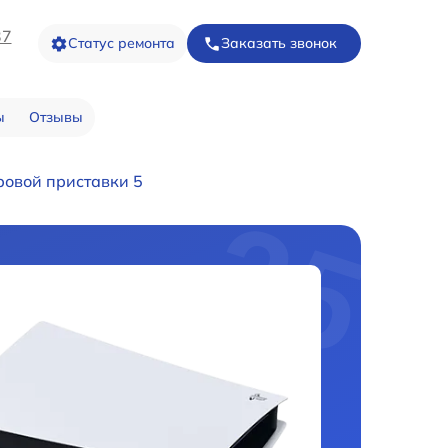
37
Статус ремонта
Заказать звонок
ы
Отзывы
ровой приставки 5