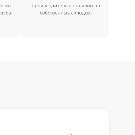
on мы
производителя в наличии на
часов.
собственных складах.