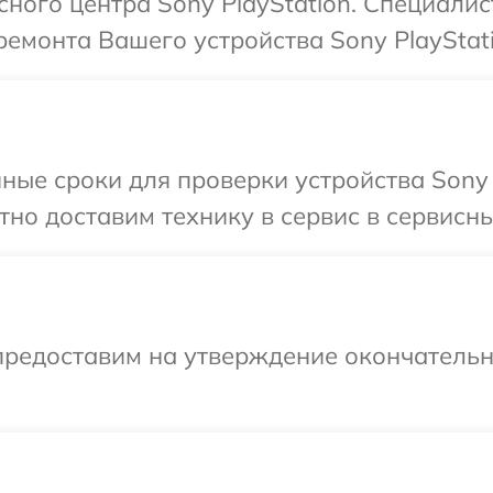
сного центра Sony PlayStation. Специалис
емонта Вашего устройства Sony PlayStati
ные сроки для проверки устройства Sony P
но доставим технику в сервис в сервисный
предоставим на утверждение окончательны