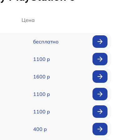
Цена
бесплатно
1100 р
1600 р
1100 р
1100 р
400 р