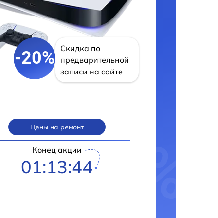
Скидка по
-20%
предварительной
записи на сайте
Цены на ремонт
Конец акции
01:13:43