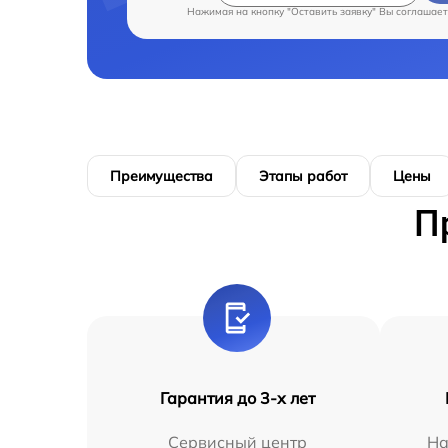
Нажимая на кнопку "Оставить заявку" Вы соглашает
Преимущества
Этапы работ
Цены
П
Гарантия до 3-х лет
Сервисный центр
На