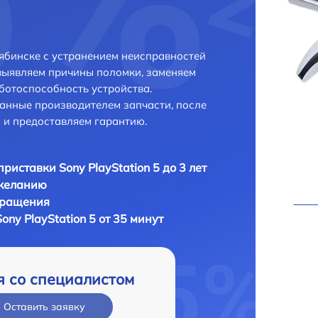
лябинске с устранением неисправностей
выявляем причины поломки, заменяем
ботоспособность устройства.
анные производителем запчасти, после
 и предоставляем гарантию.
приставки Sony PlayStation 5 до 3 лет
 желанию
бращения
ony PlayStation 5 от 35 минут
я со специалистом
Оставить заявку