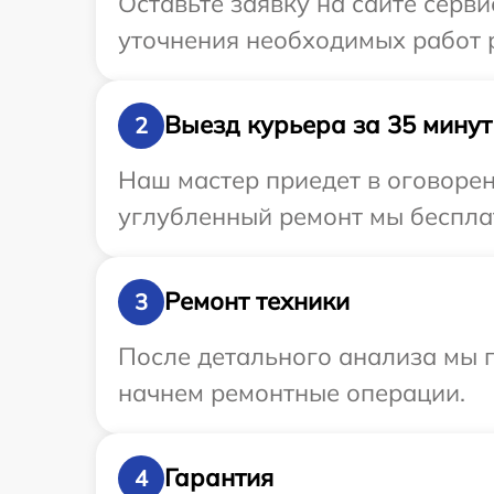
Оставьте заявку на сайте серви
уточнения необходимых работ р
Выезд курьера за 35 минут
2
Наш мастер приедет в оговорен
углубленный ремонт мы бесплат
Ремонт техники
3
После детального анализа мы 
начнем ремонтные операции.
Гарантия
4