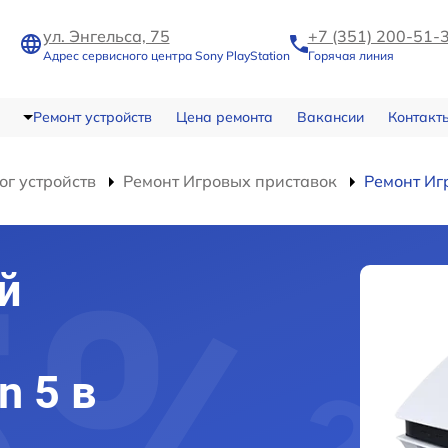
ул. Энгельса, 75
+7 (351) 200-51-
Адрес сервисного центра Sony PlayStation
Горячая линия
Ремонт устройств
Цена ремонта
Вакансии
Контакт
ог устройств
Ремонт Игровых приставок
Ремонт Иг
й
n 5 в