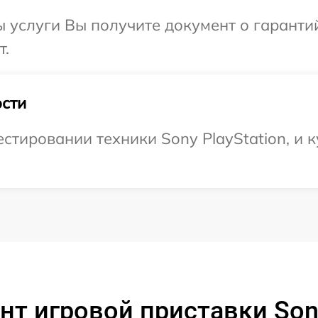
ы услуги Вы получите документ о гарант
т.
сти
тировании техники Sony PlayStation, и к
т игровой приставки Sony