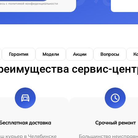
есь c
политикой конфиденциальности
Гарантия
Модели
Акции
Вопросы
К
реимущества сервис-цент
Бесплатная доставка
Срочный ремонт
ш курьер в Челябинске
Большинство неисправн