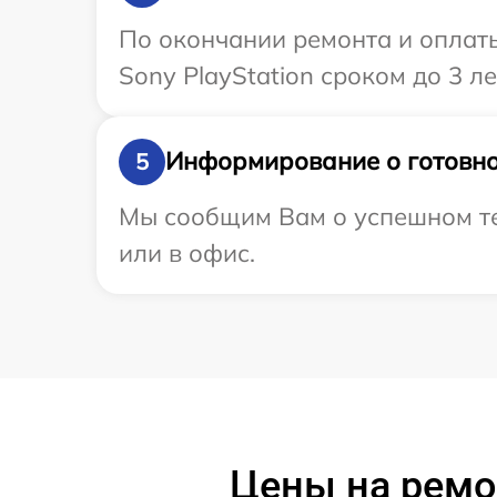
По окончании ремонта и оплат
Sony PlayStation сроком до 3 ле
Информирование о готовно
5
Мы сообщим Вам о успешном тес
или в офис.
Цены на ремон