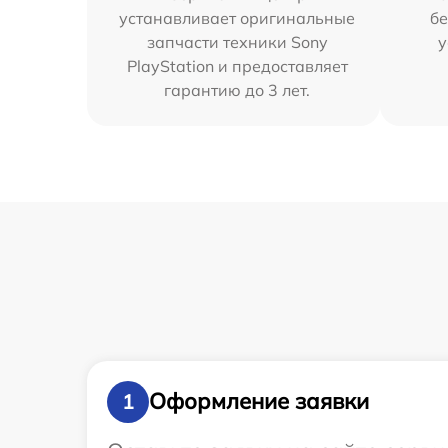
устанавливает оригинальные
бе
запчасти техники Sony
у
PlayStation и предоставляет
гарантию до 3 лет.
Оформление заявки
1