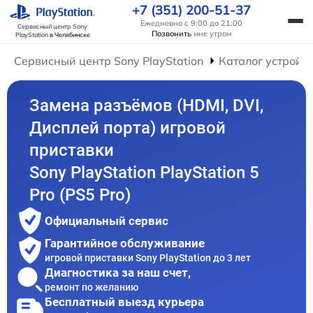
+7 (351) 200-51-37
Ежедневно с 9:00 до 21:00
Сервисный центр Sony
Позвонить
мне утром
PlayStation
в Челябинске
Сервисный центр Sony PlayStation
Каталог устройс
Замена разъёмов (HDMI, DVI,
Дисплей порта) игровой
приставки
Sony PlayStation PlayStation 5
Pro (PS5 Pro)
Официальный сервис
Гарантийное обслуживание
игровой приставки Sony PlayStation до 3 лет
Диагностика за наш счет,
ремонт по желанию
Бесплатный выезд курьера