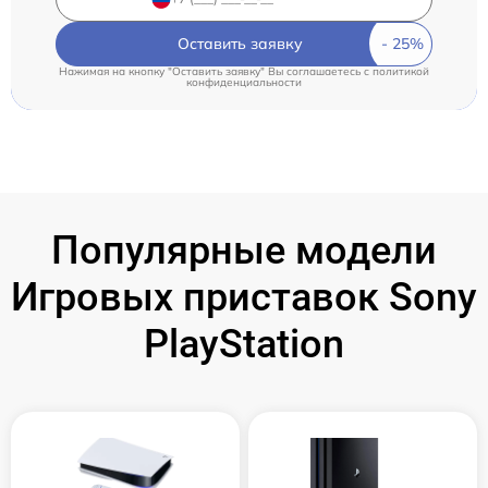
Оставить заявку
Нажимая на кнопку "Оставить заявку" Вы соглашаетесь c
политикой
конфиденциальности
Популярные модели
Игровых приставок Sony
PlayStation