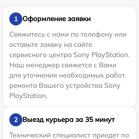
Оформление заявки
1
Свяжитесь с нами по телефону или
оставьте заявку на сайте
сервисного центра Sony PlayStation.
Наш менеджер свяжется с Вами
для уточнения необходимых работ
ремонта Вашего устройства Sony
PlayStation.
Выезд курьера за 35 минут
2
Технический специалист приедет по