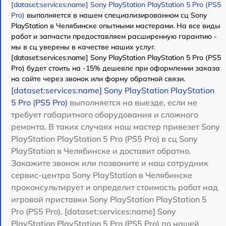
[dataset:services:name] Sony PlayStation PlayStation 5 Pro (PS5
Pro)
выполняется в нашем специализированном сц Sony
PlayStation в Челябинске опытными мастерами. На все виды
работ и запчасти предоставляем расширенную гарантию -
мы в сц уверены в качестве наших услуг.
[dataset:services:name] Sony PlayStation PlayStation 5 Pro (PS5
Pro) будет стоить на -15% дешевле при оформлении заказа
на сайте через звонок или форму обратной связи.
[dataset:services:name] Sony PlayStation PlayStation
5 Pro (PS5 Pro)
выполняется на выезде, если не
требует габаритного оборудования и сложного
ремонта. В таких случаях наш мастер привезет Sony
PlayStation PlayStation 5 Pro (PS5 Pro) в сц Sony
PlayStation в Челябинске и доставит обратно.
Закажите звонок или позвоните и наш сотрудник
сервис-центра Sony PlayStation в Челябинске
проконсультирует и определит стоимость работ над
игровой приставки Sony PlayStation PlayStation 5
Pro (PS5 Pro). [dataset:services:name] Sony
PlayStation PlayStation 5 Pro (PS5 Pro) по нашей