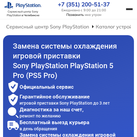
+7 (351) 200-51-37
Ежедневно с 9:00 до 21:00
Сервисный центр Sony
Позвонить
мне утром
PlayStation
в Челябинске
Сервисный центр Sony PlayStation
Каталог устройс
Замена системы охлаждения
игровой приставки
Sony PlayStation PlayStation 5
Pro (PS5 Pro)
Официальный сервис
Гарантийное обслуживание
игровой приставки Sony PlayStation до 3 лет
Диагностика за наш счет,
ремонт по желанию
Бесплатный выезд курьера
в день обращения
Замена системы охлаждения игровой