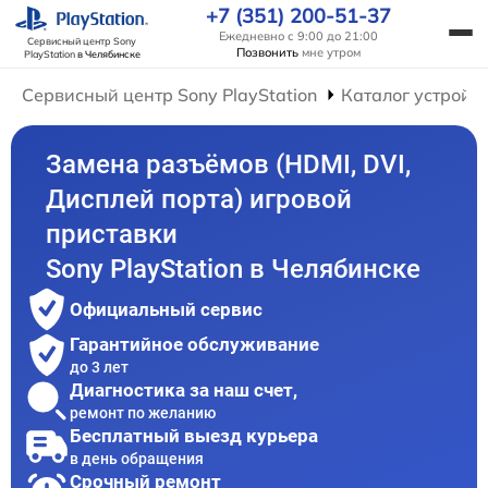
+7 (351) 200-51-37
Ежедневно с 9:00 до 21:00
Сервисный центр Sony
Позвонить
мне утром
PlayStation
в Челябинске
Сервисный центр Sony PlayStation
Каталог устройс
Замена разъёмов (HDMI, DVI,
Дисплей порта) игровой
приставки
Sony PlayStation в Челябинске
Официальный сервис
Гарантийное обслуживание
до 3 лет
Диагностика за наш счет,
ремонт по желанию
Бесплатный выезд курьера
в день обращения
Срочный ремонт