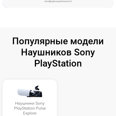
конфиденциальности
Популярные модели
Наушников Sony
PlayStation
Наушники Sony
PlayStation Pulse
Explore