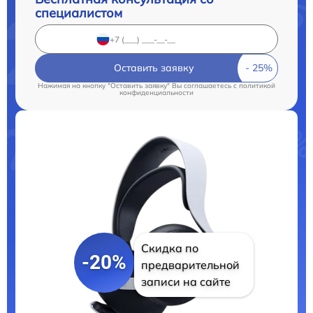
специалистом
Оставить заявку
Нажимая на кнопку "Оставить заявку" Вы соглашаетесь c
политикой
конфиденциальности
Скидка по
-20%
предварительной
записи на сайте