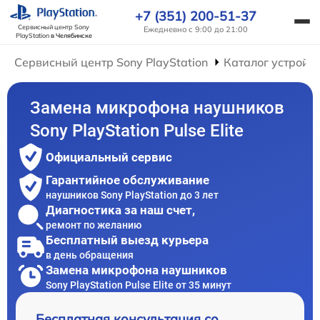
+7 (351) 200-51-37
Сервисный центр Sony
Ежедневно с 9:00 до 21:00
PlayStation
в Челябинске
Сервисный центр Sony PlayStation
Каталог устройс
Замена микрофона наушников
Sony PlayStation Pulse Elite
Официальный сервис
Гарантийное обслуживание
наушников Sony PlayStation до 3 лет
Диагностика за наш счет,
ремонт по желанию
Бесплатный выезд курьера
в день обращения
Замена микрофона наушников
Sony PlayStation Pulse Elite от 35 минут
Бесплатная консультация со