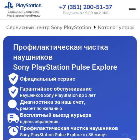
+7 (351) 200-51-37
Сервисный центр Sony
Ежедневно с 9:00 до 21:00
PlayStation
в Челябинске
Сервисный центр Sony PlayStation
Каталог устройс
Профилактическая чистка
наушников
Sony PlayStation Pulse Explore
Официальный сервис
Гарантийное обслуживание
наушников Sony PlayStation до 3 лет
Диагностика за наш счет,
ремонт по желанию
Бесплатный выезд курьера
в день обращения
Профилактическая чистка наушников
Sony PlayStation Pulse Explore от 35 минут