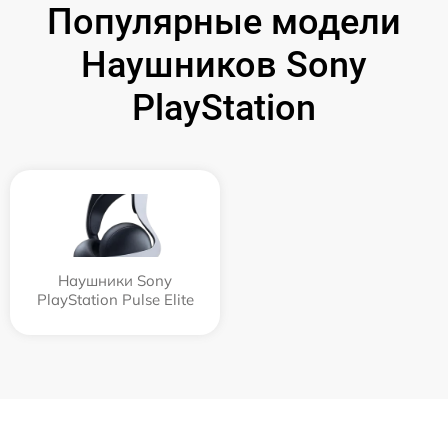
Популярные модели
Наушников Sony
PlayStation
Наушники Sony
PlayStation Pulse Elite