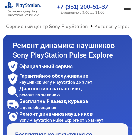
+7 (351) 200-51-37
Сервисный центр Sony
Ежедневно с 9:00 до 21:00
PlayStation
в Челябинске
Сервисный центр Sony PlayStation
Каталог устройс
Ремонт динамика наушников
Sony PlayStation Pulse Explore
Официальный сервис
Гарантийное обслуживание
наушников Sony PlayStation до 3 лет
Диагностика за наш счет,
ремонт по желанию
Бесплатный выезд курьера
в день обращения
Ремонт динамика наушников
Sony PlayStation Pulse Explore от 35 минут
Бесплатная консультация со