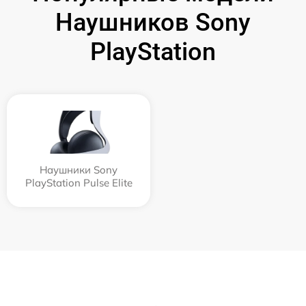
Наушников Sony
PlayStation
Наушники Sony
PlayStation Pulse Elite