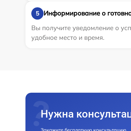
Информирование о готовно
5
Вы получите уведомление о успе
удобное место и время.
Нужна консульта
Закажите бесплатную консультацию