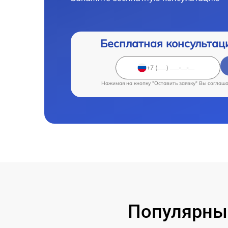
Бесплатная консультац
Нажимая на кнопку "Оставить заявку" Вы соглаш
Популярные