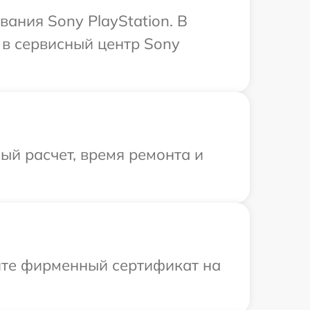
ания Sony PlayStation. В
 в сервисный центр Sony
й расчет, время ремонта и
ите фирменный сертификат на