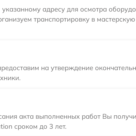
указанному адресу для осмотра оборудов
рганизуем транспортировку в мастерскую
предоставим на утверждение окончательны
хники.
сания акта выполненных работ Вы получ
ion сроком до 3 лет.