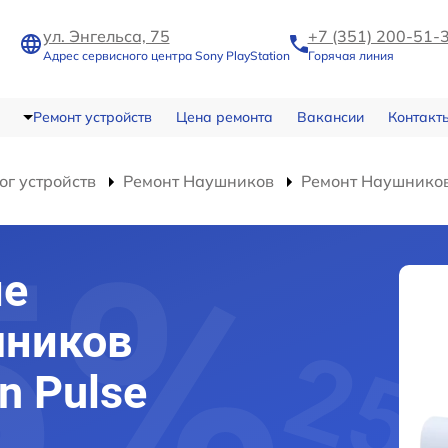
ул. Энгельса, 75
+7 (351) 200-51-
Адрес сервисного центра Sony PlayStation
Горячая линия
Ремонт устройств
Цена ремонта
Вакансии
Контакт
ог устройств
Ремонт Наушников
Ремонт Наушников 
ие
ников
n Pulse