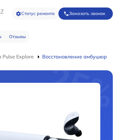
37
Статус ремонта
Заказать звонок
ы
Отзывы
Pulse Explore
Восстановление амбушюр