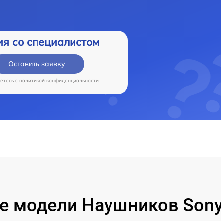
ия со специалистом
Оставить заявку
аетесь c
политикой конфиденциальности
 модели Наушников Sony 